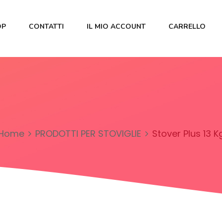
OP
CONTATTI
IL MIO ACCOUNT
CARRELLO
Home
PRODOTTI PER STOVIGLIE
Stover Plus 13 K