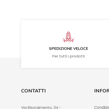
SPEDIZIONE VELOCE
Per tutti i prodotti
CONTATTI
INFO
Condizio
Via Risorgimento, 34 -