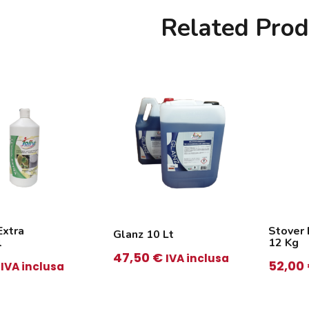
Related Prod
Extra
Stover 
Glanz 10 Lt
l
12 Kg
47,50
€
IVA inclusa
52,00
IVA inclusa