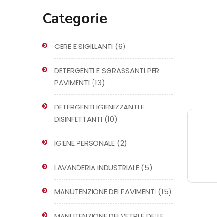
Categorie
6
CERE E SIGILLANTI
6
prodotti
DETERGENTI E SGRASSANTI PER
13
PAVIMENTI
13
prodotti
DETERGENTI IGIENIZZANTI E
10
DISINFETTANTI
10
prodotti
2
IGIENE PERSONALE
2
prodotti
5
LAVANDERIA iNDUSTRIALE
5
prodotti
15
MANUTENZIONE DEI PAVIMENTI
15
prodotti
MANUTENZIONE DEI VETRI E DELLE