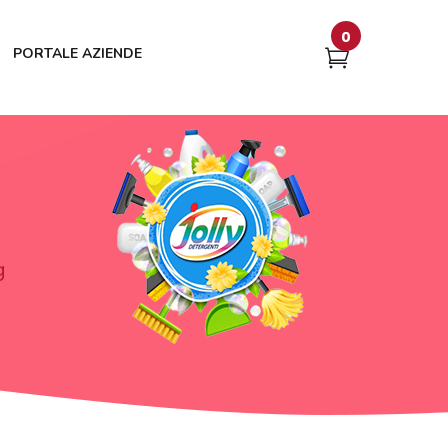
0
PORTALE AZIENDE
g