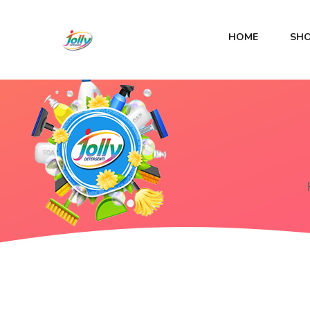
HOME
SH