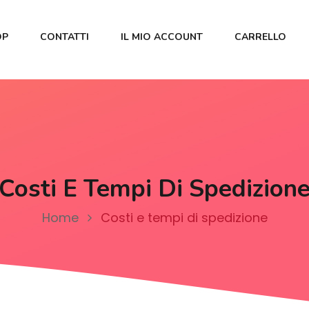
OP
CONTATTI
IL MIO ACCOUNT
CARRELLO
Costi E Tempi Di Spedizion
Home
Costi e tempi di spedizione