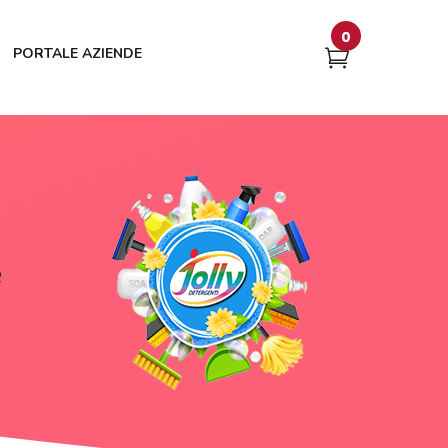
0
PORTALE AZIENDE
e