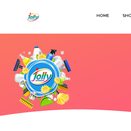
HOME
SH