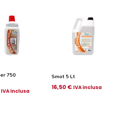
ter 750
Smot 5 Lt
16,50
€
IVA inclusa
IVA inclusa