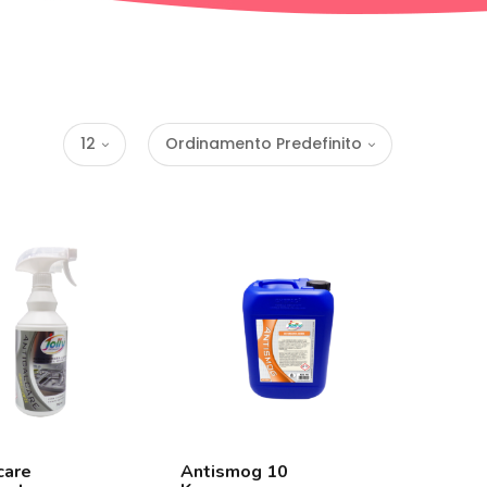
12
Ordinamento Predefinito
care
Antismog 10