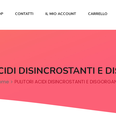
OP
CONTATTI
IL MIO ACCOUNT
CARRELLO
CIDI DISINCROSTANTI E 
ome
PULITORI ACIDI DISINCROSTANTI E DISGORGA