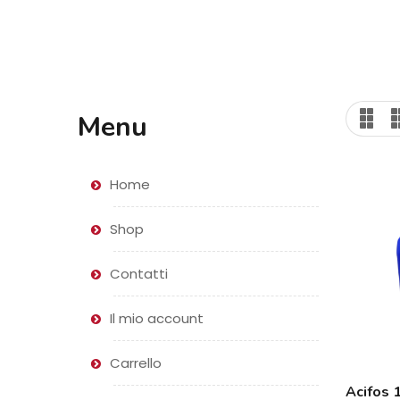
Menu
Home
Shop
Contatti
Il mio account
Carrello
Acifos 