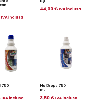
zante
Kg
 con
44,00
€
IVA inclusa
IVA inclusa
d 750
No Drops 750
ml
€
3,50
€
IVA inclusa
IVA inclusa