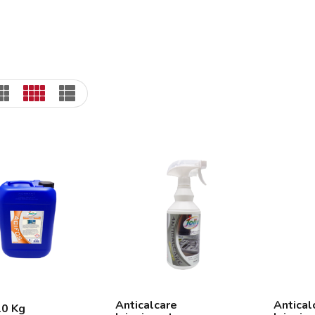
Anticalcare
Antical
10 Kg