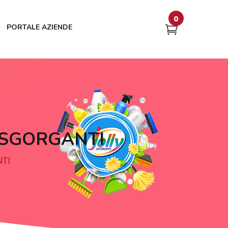
0
PORTALE AZIENDE
DISGORGANTI
NTI