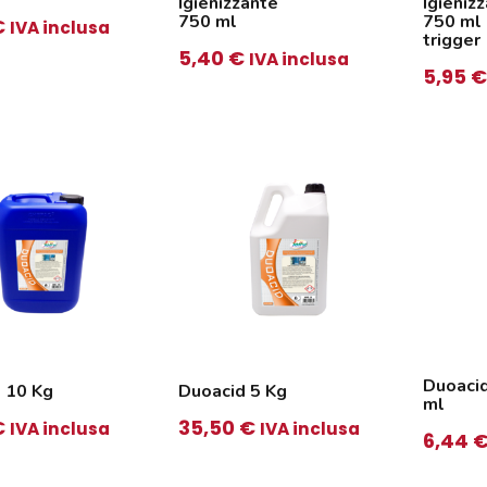
Igienizzante
Igieniz
750 ml
750 ml
€
IVA inclusa
trigger
5,40
€
IVA inclusa
5,95
€
Duoaci
 10 Kg
Duoacid 5 Kg
ml
€
35,50
€
IVA inclusa
IVA inclusa
6,44