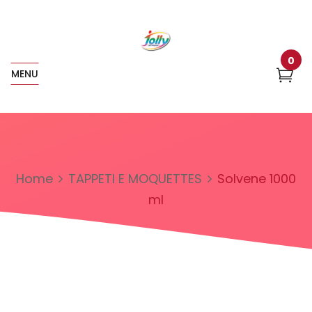
0
MENU
Home
TAPPETI E MOQUETTES
Solvene 1000
ml