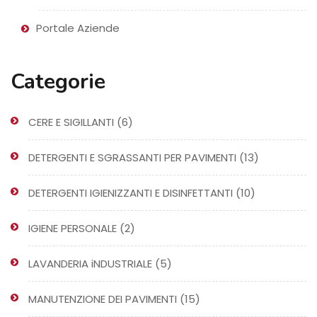
Portale Aziende
Categorie
6
CERE E SIGILLANTI
6
prodotti
13
DETERGENTI E SGRASSANTI PER PAVIMENTI
13
prodotti
10
DETERGENTI IGIENIZZANTI E DISINFETTANTI
10
prodotti
2
IGIENE PERSONALE
2
prodotti
5
LAVANDERIA iNDUSTRIALE
5
prodotti
15
MANUTENZIONE DEI PAVIMENTI
15
prodotti