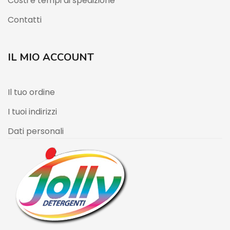
Costi e tempi di spedizione
Contatti
IL MIO ACCOUNT
Il tuo ordine
I tuoi indirizzi
Dati personali