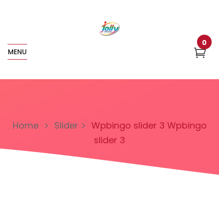
0
MENU
Home
Slider
Wpbingo slider 3
Wpbingo
slider 3